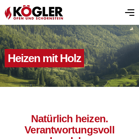
Heizen mit Holz
Natürlich heizen.
Verantwortungsvoll